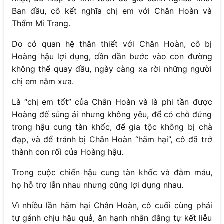
Ban đầu, cô kết nghĩa chị em với Chân Hoàn và
Thẩm Mi Trang.
Do có quan hệ thân thiết với Chân Hoàn, cô bị
Hoàng hậu lợi dụng, dần dần bước vào con đường
không thể quay đầu, ngày càng xa rời những người
chị em năm xưa.
Là “chị em tốt” của Chân Hoàn và là phi tần được
Hoàng đế sủng ái nhưng không yêu, để có chỗ đứng
trong hậu cung tàn khốc, để gia tộc không bị chà
đạp, và để tránh bị Chân Hoàn “hãm hại”, cô đã trở
thành con rối của Hoàng hậu.
Trong cuộc chiến hậu cung tàn khốc và đẫm máu,
họ hỗ trợ lẫn nhau nhưng cũng lợi dụng nhau.
Vì nhiều lần hãm hại Chân Hoàn, cô cuối cùng phải
tự gánh chịu hậu quả, ăn hạnh nhân đắng tự kết liễu