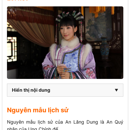
Hiển thị nội dung
Nguyên mẫu lịch sử
Nguyên mẫu lịch sử của An Lăng Dung là An Quý
nhân của Ung Chính đế.