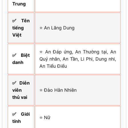
Trung
✅ Tên
tiếng
⭐ An Lăng Dung
Việt
⭐ An Đáp ứng, An Thường tại, An
✅ Biệt
Quý nhân, An Tần, Li Phi, Dung nhi,
danh
An Tiểu Điểu
✅ Diễn
viên
⭐ Đào Hân Nhiên
thủ vai
✅ Giới
⭐ Nữ
tính