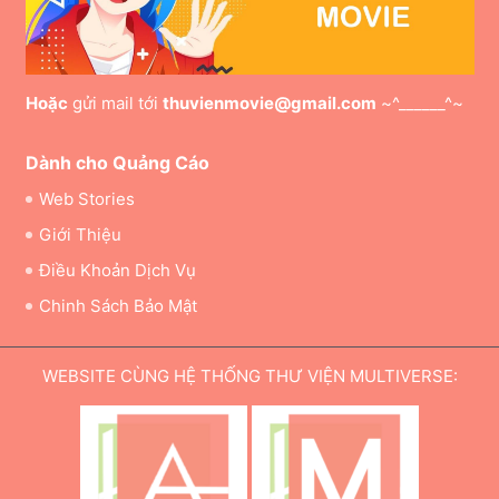
Hoặc
gửi mail tới
thuvienmovie@gmail.com
~^______^~
Dành cho Quảng Cáo
Web Stories
Giới Thiệu
Điều Khoản Dịch Vụ
Chinh Sách Bảo Mật
WEBSITE CÙNG HỆ THỐNG THƯ VIỆN MULTIVERSE: