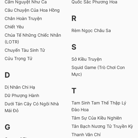
Cẩm Nguyệt Như Ca
Quốc Sắc Phương Hoa
Câu Chuyện Của Hoa Hồng
R
Chân Hoàn Truyện
Chiết Yêu
Rèm Ngọc Châu Sa
Chúa Tể Những Chiếc Nhẫn
(LOTR)
S
Chuyến Tàu Sinh Tử
Cửu Trọng Tử
Sở Kiều Truyện
Squid Game (Trò Chơi Con
D
Mực)
Dị Nhân Chi Hạ
T
Dữ Phượng Hành
Tam Sinh Tam Thế Thập Lý
Dưới Tán Cây Có Ngôi Nhà
Đào Hoa
Mái Đỏ
Tâm Sự Của Kiều Nghiên
G
Tân Bạch Nương Tử Truyền Kỳ
Thanh Vân Chí