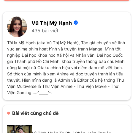
Vũ Thị Mỹ Hạnh
435 bài viết
Tôi là Mỹ Hạnh (aka Vũ Thị Mỹ Hạnh), Tác giả chuyên về lĩnh
vực anime phim hoạt hình và truyện tranh Manga. Mình tốt
nghiệp Đại học Khoa học Xã hội và Nhân văn, Đại học Quốc
gia Thành phố Hồ Chí Minh, khoa truyền thông báo chí. Mình
cũng là một nữ Otaku chính hiệu với niềm đam mê viết lách.
Sở thích của mình là xem Anime và đọc truyện tranh lẫn tiểu
thuyết. Hiện mình đang là Admin và Editor của hệ thống Thư
Viện Multiverse là Thư Viện Anime - Thư Viện Movie - Thư
Viện Gaming.....^_____^~
Bài viết cùng chủ đề