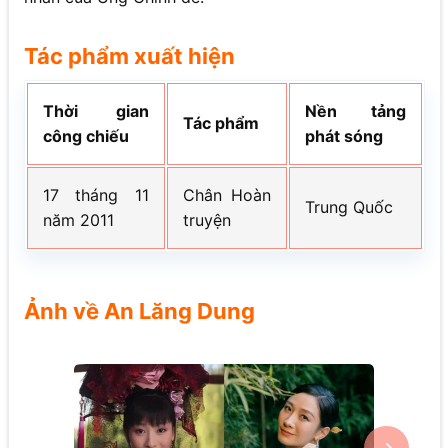
Tác phẩm xuất hiện
Thời gian
Nền tảng
Tác phẩm
công chiếu
phát sóng
17 tháng 11
Chân Hoàn
Trung Quốc
năm 2011
truyện
Ảnh về An Lăng Dung