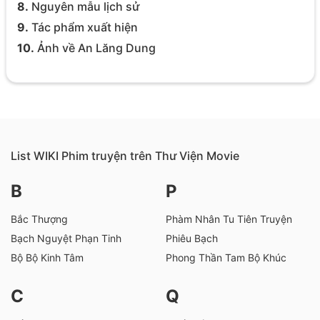
8.
Nguyên mẫu lịch sử
9.
Tác phẩm xuất hiện
10.
Ảnh về An Lăng Dung
List WIKI Phim truyện trên Thư Viện Movie
B
P
Bắc Thượng
Phàm Nhân Tu Tiên Truyện
Bạch Nguyệt Phạn Tinh
Phiêu Bạch
Bộ Bộ Kinh Tâm
Phong Thần Tam Bộ Khúc
C
Q