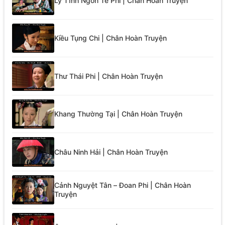
Lý Tĩnh Ngôn Tề Phi | Chân Hoàn Truyện
Kiều Tụng Chi | Chân Hoàn Truyện
Thư Thái Phi | Chân Hoàn Truyện
Khang Thường Tại | Chân Hoàn Truyện
Châu Ninh Hải | Chân Hoàn Truyện
Cảnh Nguyệt Tân – Đoan Phi | Chân Hoàn
Truyện