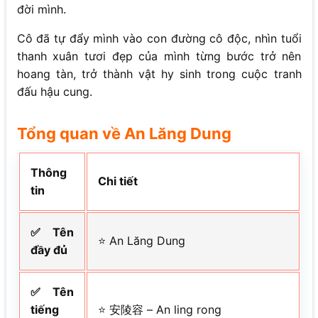
đời mình.
Cô đã tự đẩy mình vào con đường cô độc, nhìn tuổi
thanh xuân tươi đẹp của mình từng bước trở nên
hoang tàn, trở thành vật hy sinh trong cuộc tranh
đấu hậu cung.
Tổng quan về An Lăng Dung
Thông
Chi tiết
tin
✅ Tên
⭐ An Lăng Dung
đầy đủ
✅ Tên
tiếng
⭐ 安陵容 – An ling rong