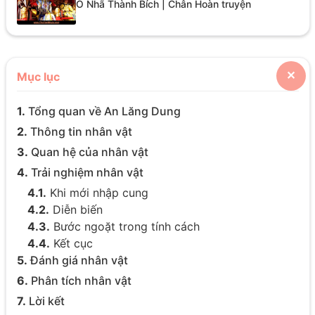
Ô Nhã Thành Bích | Chân Hoàn truyện
Mục lục
✕
1.
Tổng quan về An Lăng Dung
2.
Thông tin nhân vật
3.
Quan hệ của nhân vật
4.
Trải nghiệm nhân vật
4.1.
Khi mới nhập cung
4.2.
Diễn biến
4.3.
Bước ngoặt trong tính cách
4.4.
Kết cục
5.
Đánh giá nhân vật
6.
Phân tích nhân vật
7.
Lời kết