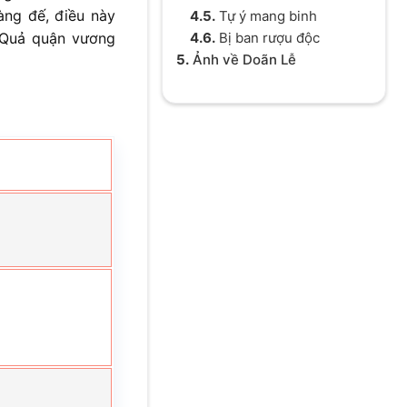
àng đế, điều này
4.5.
Tự ý mang binh
4.6.
Bị ban rượu độc
 Quả quận vương
5.
Ảnh về Doãn Lễ