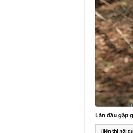
Lần đầu gặp 
Hiển thị nội d