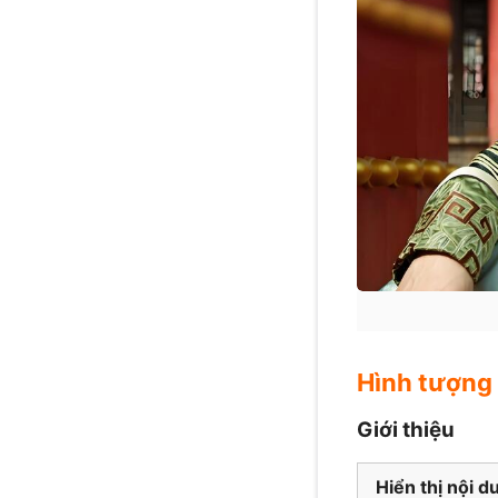
Hình tượng
Giới thiệu
Hiển thị nội d