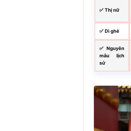
✅ Thị nữ
✅ Dì ghẻ
✅ Nguyên
mẫu lịch
sử