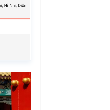
, Hỉ Nhi, Diên