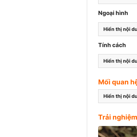
Ngoại hình
Hiển thị nội d
Tính cách
Hiển thị nội d
Mối quan h
Hiển thị nội d
Trải nghiệ