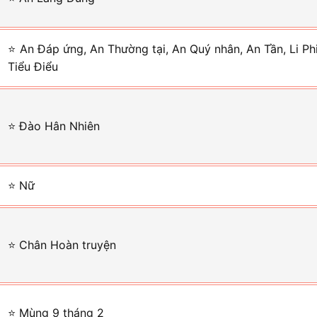
⭐ An Đáp ứng, An Thường tại, An Quý nhân, An Tần, Li Phi
Tiểu Điểu
⭐ Đào Hân Nhiên
⭐ Nữ
⭐ Chân Hoàn truyện
⭐ Mùng 9 tháng 2