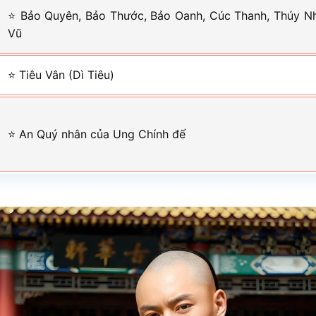
⭐ Bảo Quyên, Bảo Thước, Bảo Oanh, Cúc Thanh, Thúy Nhi
Vũ
⭐ Tiêu Vân (Dì Tiêu)
⭐ An Quý nhân của Ung Chính đế