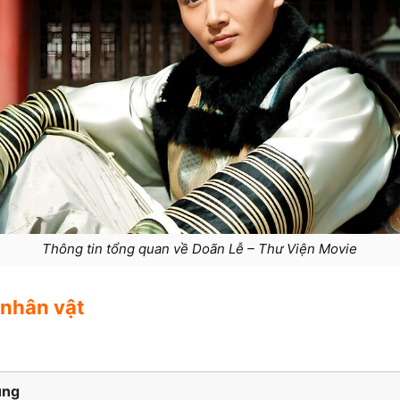
Thông tin tổng quan về Doãn Lễ – Thư Viện Movie
 nhân vật
ung