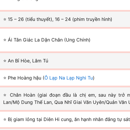
⭐ 15 – 26 (tiểu thuyết), 16 – 24 (phim truyền hình)
⭐ Ái Tân Giác La Dận Chân (Ung Chính)
⭐ An Bỉ Hòe, Lâm Tú
⭐ Phe Hoàng hậu (
Ô Lạp Na Lạp Nghi Tu
)
⭐ Chân Hoàn (giai đoạn đầu là chị em, sau này trở m
Lan/Mộ Dung Thế Lan, Qua Nhĩ Giai Văn Uyên/Quản Văn 
⭐ Bị giam lỏng tại Diên Hi cung, ăn hạnh nhân đắng tự sá